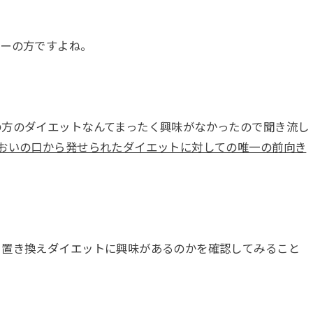
ァーの方ですよね。
の方のダイエットなんてまったく興味がなかったので聞き流し
あおいの口から発せられたダイエットに対しての唯一の前向き
、置き換えダイエットに興味があるのかを確認してみること