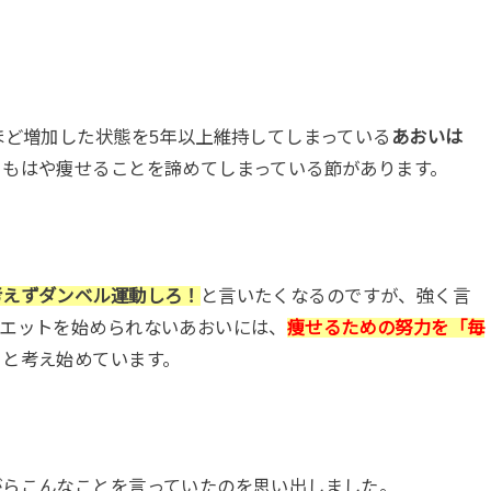
ほど増加した状態を5年以上維持してしまっている
あおいは
、もはや痩せることを諦めてしまっている節があります。
考えずダンベル運動しろ！
と言いたくなるのですが、強く言
イエットを始められないあおいには、
痩せるための努力を「毎
、と考え始めています。
がらこんなことを言っていたのを思い出しました。