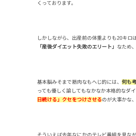
くっております。
しかしながら、出産前の体重よりも20キロ
「産後ダイエット失敗のエリート」
なため
基本脳みそまで筋肉なもへじ的には、
何も
っても優しく諭してもなかなか本格的なダ
日続ける」クセをつけさせる
のが大事かな
そういえば去年なにかのテレビ番組を見な