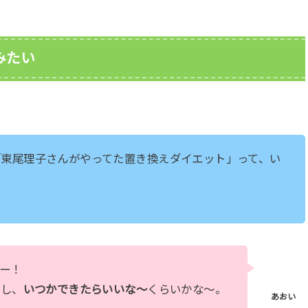
みたい
「東尾理子さんがやってた置き換えダイエット」って、い
ー！
だし、
いつかできたらいいな～
くらいかな～。