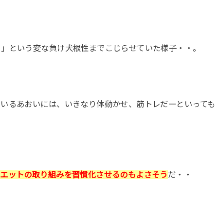
ら」という変な負け犬根性までこじらせていた様子・・。
ているあおいには、いきなり体動かせ、筋トレだーといっても
イエットの取り組みを習慣化させるのもよさそう
だ・・