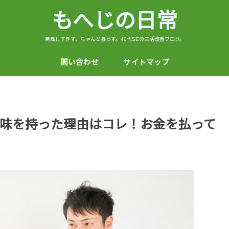
もへじの日常
無理しすぎず、ちゃんと暮らす。40代SEの生活改善ブログ。
問い合わせ
サイトマップ
味を持った理由はコレ！お金を払って