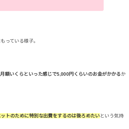
はもっている様子。
月額いくらといった感じで5,000円くらいのお金がかかる
か
エットのために特別な出費をするのは後ろめたい
という気持