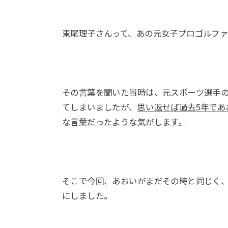
東尾理子さんって、あの元女子プロゴルフ
その言葉を聞いた当時は、元スポーツ選手
てしまいましたが、
思い返せば過去5年で
な言葉だったような気がします。
そこで今回、あおいがまだその時と同じく
にしました。