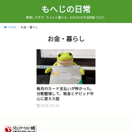
もへじの日常
無理しすぎず、ちゃんと暮らす。40代SEの生活改善ブログ。
HOME
お金・暮らし
お金・暮らし
毎月のカード支払いが怖かった。
分割整理して、現金とデビッド中
心に変えた話
2026-05-10