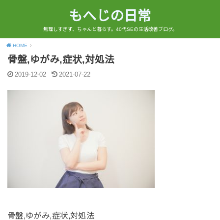
もへじの日常
無理しすぎず、ちゃんと暮らす。40代SEの生活改善ブログ。
HOME
骨盤,ゆがみ,症状,対処法
2019-12-02
2021-07-22
骨盤,ゆがみ,症状,対処法