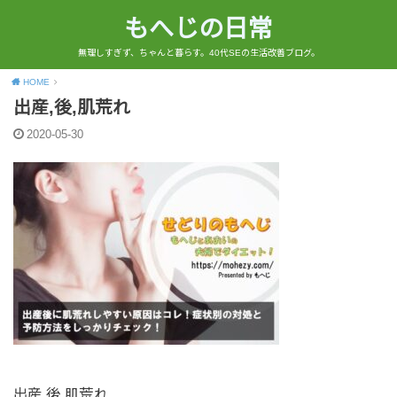
もへじの日常
無理しすぎず、ちゃんと暮らす。40代SEの生活改善ブログ。
HOME
出産,後,肌荒れ
2020-05-30
出産,後,肌荒れ