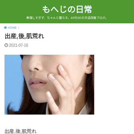
もへじの日常
無理しすぎず、ちゃんと暮らす。40代SEの生活改善ブログ。
HOME
出産,後,肌荒れ
2021-07-16
出産,後,肌荒れ