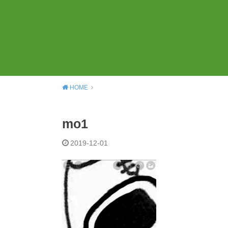
HOME
mo1
2019-12-01