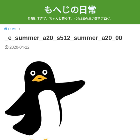
もへじの日常
無理しすぎず、ちゃんと暮らす。40代SEの生活改善ブログ。
HOME
_e_summer_a20_s512_summer_a20_00
2020-04-12